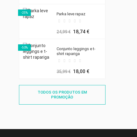
-25%
Parka leve rapaz
18,74 €
24,99 €
-50%
Conjunto leggings e t-
shirt rapariga
18,00 €
35,99 €
TODOS OS PRODUTOS EM
PROMOÇÃO