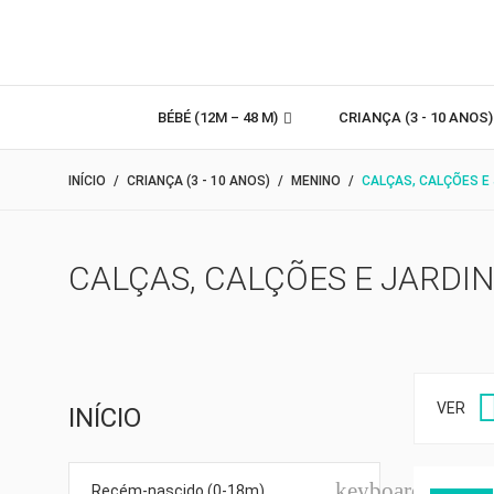
BÉBÉ (12M – 48 M)
CRIANÇA (3 - 10 ANOS
INÍCIO
CRIANÇA (3 - 10 ANOS)
MENINO
CALÇAS, CALÇÕES E
CALÇAS, CALÇÕES E JARDIN
VER
INÍCIO
keyboard_arro
Recém-nascido (0-18m)