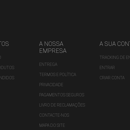
TOS
A NOSSA
A SUA CON
EMPRESA
O
TRACKING DE 
ENTREGA
ODUTOS
ENTRAR
TERMOS E POLÍTICA
ENDIDOS
CRIAR CONTA
PRIVACIDADE
PAGAMENTOS SEGUROS
LIVRO DE RECLAMAÇÕES
CONTACTE-NOS
MAPA DO SITE