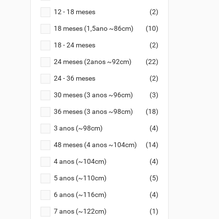
12 - 18 meses
(2)
18 meses (1,5ano ~86cm)
(10)
18 - 24 meses
(2)
24 meses (2anos ~92cm)
(22)
24 - 36 meses
(2)
30 meses (3 anos ~96cm)
(3)
36 meses (3 anos ~98cm)
(18)
3 anos (~98cm)
(4)
48 meses (4 anos ~104cm)
(14)
4 anos (~104cm)
(4)
5 anos (~110cm)
(5)
6 anos (~116cm)
(4)
7 anos (~122cm)
(1)