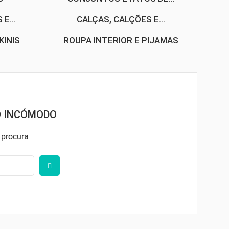
E...
CALÇAS, CALÇÕES E...
KINIS
ROUPA INTERIOR E PIJAMAS
O INCÓMODO
 procura