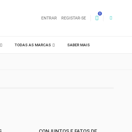
0
ENTRAR
REGISTAR-SE
TODAS AS MARCAS
SABER MAIS
S
CONJUNTOS E FATOS DE...