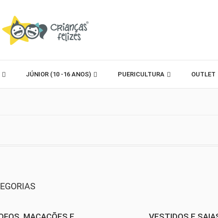
)
JÚNIOR (10 -16 ANOS)
PUERICULTURA
OUTLET
EGORIAS
OFOS, MACACÕES E...
VESTIDOS E SAIA