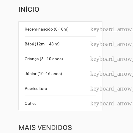
INÍCIO
keyboard_arro
Recém-nascido (0-18m)
keyboard_arro
Bébé (12m – 48 m)
keyboard_arro
Criança (3 - 10 anos)
keyboard_arro
Júnior (10 -16 anos)
keyboard_arro
Puericultura
keyboard_arro
Outlet
MAIS VENDIDOS