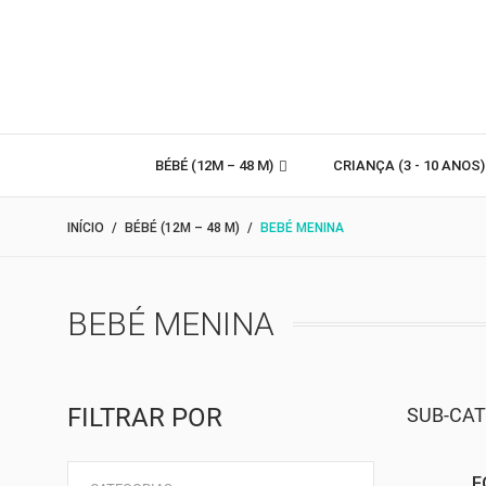
BÉBÉ (12M – 48 M)
CRIANÇA (3 - 10 ANOS
INÍCIO
BÉBÉ (12M – 48 M)
BEBÉ MENINA
BEBÉ MENINA
FILTRAR POR
SUB-CAT
F