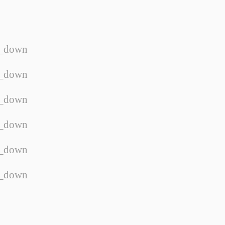
w_down
w_down
w_down
w_down
w_down
w_down