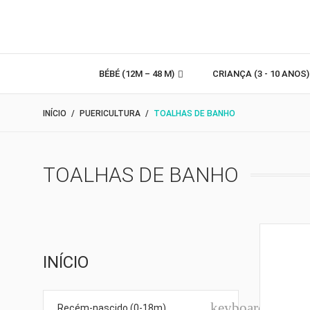
BÉBÉ (12M – 48 M)
CRIANÇA (3 - 10 ANOS
INÍCIO
PUERICULTURA
TOALHAS DE BANHO
TOALHAS DE BANHO
INÍCIO
keyboard_arro
Recém-nascido (0-18m)