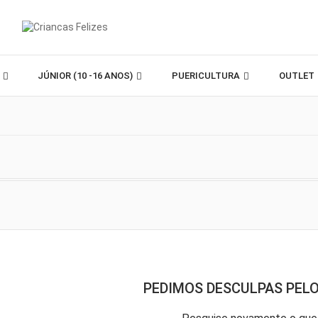
)
JÚNIOR (10 -16 ANOS)
PUERICULTURA
OUTLET
PEDIMOS DESCULPAS PEL
w_down