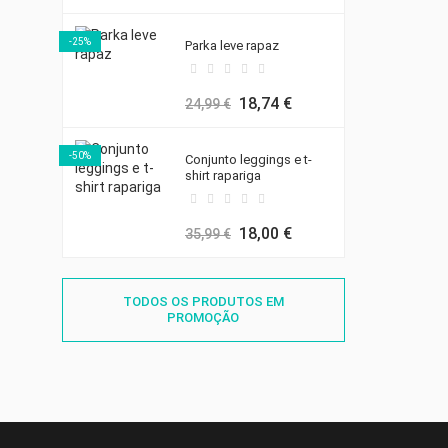
-25%
Parka leve rapaz
18,74 €
24,99 €
-50%
Conjunto leggings e t-
shirt rapariga
18,00 €
35,99 €
TODOS OS PRODUTOS EM
PROMOÇÃO