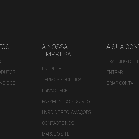
TOS
A NOSSA
A SUA CON
EMPRESA
O
TRACKING DE 
ENTREGA
ODUTOS
ENTRAR
TERMOS E POLÍTICA
ENDIDOS
CRIAR CONTA
PRIVACIDADE
PAGAMENTOS SEGUROS
LIVRO DE RECLAMAÇÕES
CONTACTE-NOS
MAPA DO SITE