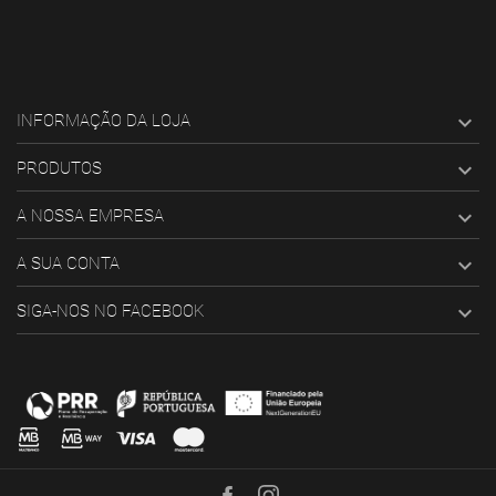

INFORMAÇÃO DA LOJA

PRODUTOS

A NOSSA EMPRESA

A SUA CONTA

SIGA-NOS NO FACEBOOK