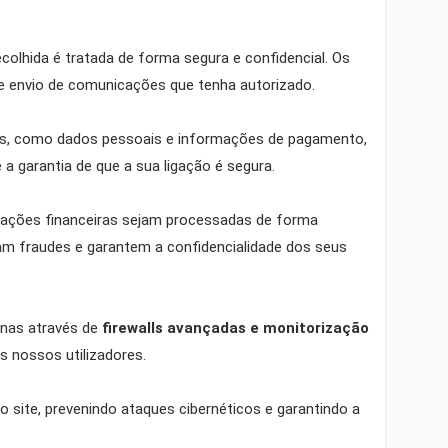
colhida é tratada de forma segura e confidencial. Os
e envio de comunicações que tenha autorizado.
das, como dados pessoais e informações de pagamento,
a garantia de que a sua ligação é segura.
nsações financeiras sejam processadas de forma
am fraudes e garantem a confidencialidade dos seus
rnas através de
firewalls avançadas e monitorização
s nossos utilizadores.
 site, prevenindo ataques cibernéticos e garantindo a