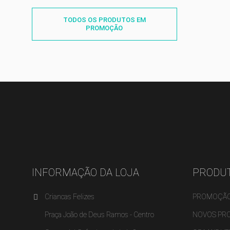
TODOS OS PRODUTOS EM
PROMOÇÃO
INFORMAÇÃO DA LOJA
PRODU
Criancas Felizes
PROMOÇÃ
Praça João de Deus Ramos - Centro
NOVOS PR