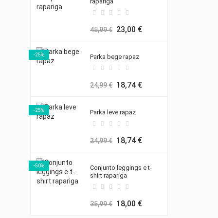
rapariga
23,00 €
45,99 €
-25%
Parka bege rapaz
18,74 €
24,99 €
-25%
Parka leve rapaz
18,74 €
24,99 €
-50%
Conjunto leggings e t-
shirt rapariga
18,00 €
35,99 €