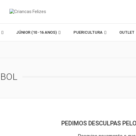
)
JÚNIOR (10 -16 ANOS)
PUERICULTURA
OUTLET
YBOL
PEDIMOS DESCULPAS PEL