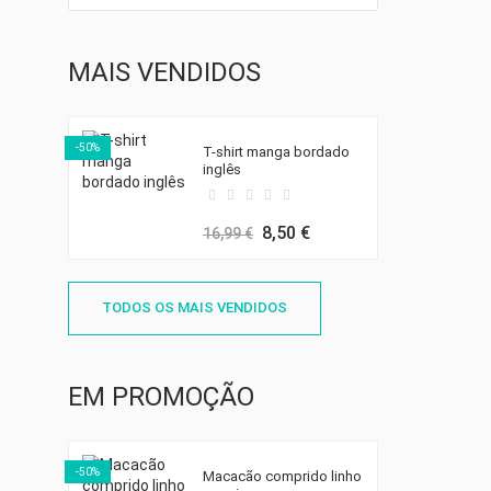
MAIS VENDIDOS
-50%
T-shirt manga bordado
inglês
8,50 €
16,99 €
TODOS OS MAIS VENDIDOS
EM PROMOÇÃO
-50%
Macacão comprido linho