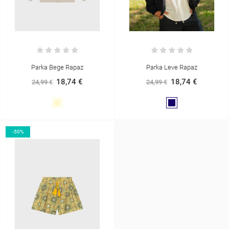
Parka Bege Rapaz
Parka Leve Rapaz
18,74 €
18,74 €
24,99 €
24,99 €
Bege
Azul
marinho
-50%