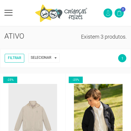
0
ATIVO
Existem 3 produtos.

SELECIONAR
FILTRAR
1
-25%
-25%