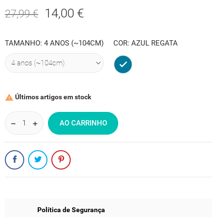
14,00 €
27,99 €
TAMANHO: 4 ANOS (~104CM)
COR: AZUL REGATA
Azul
Regata
Últimos artigos em stock

AO CARRINHO
Política de Segurança