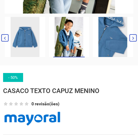
- 50%
CASACO TEXTO CAPUZ MENINO
0 revisão(ões)