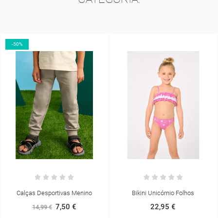
-50%
Calças Desportivas Menino
Bikini Unicórnio Folhos
7,50 €
22,95 €
14,99 €