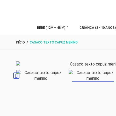
BÉBÉ (12M – 48 M)
CRIANÇA (3 - 10 ANOS
INÍCIO
CASACO TEXTO CAPUZ MENINO