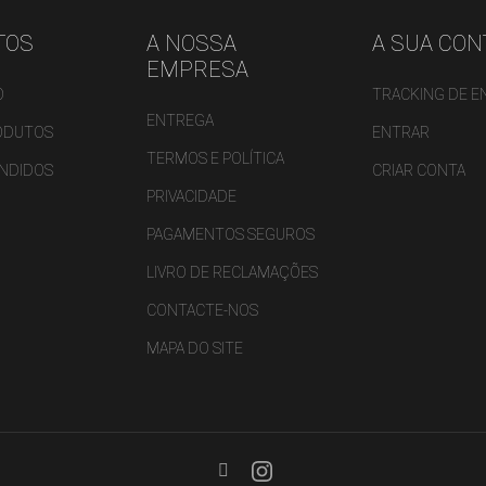
TOS
A NOSSA
A SUA CON
EMPRESA
O
TRACKING DE 
ENTREGA
ODUTOS
ENTRAR
TERMOS E POLÍTICA
ENDIDOS
CRIAR CONTA
PRIVACIDADE
PAGAMENTOS SEGUROS
LIVRO DE RECLAMAÇÕES
CONTACTE-NOS
MAPA DO SITE
Facebook
Instagram