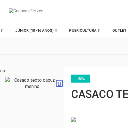
)
JÚNIOR (10 -16 ANOS)
PUERICULTURA
OUTLET
- 50%
CASACO T