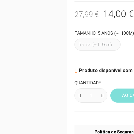
14,00 €
27,99 €
TAMANHO: 5 ANOS (~110CM)
Produto disponível com 

QUANTIDADE
AO C
Política de Segura