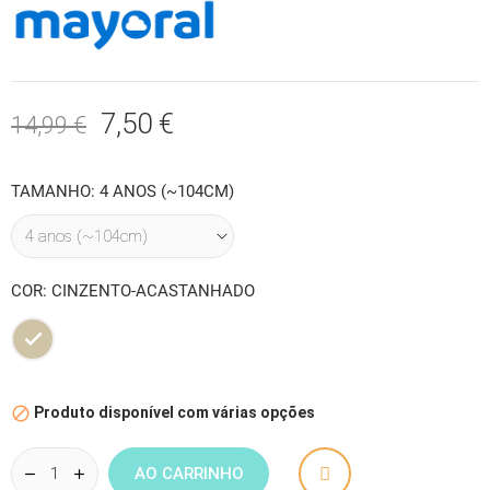
7,50 €
14,99 €
TAMANHO: 4 ANOS (~104CM)
COR: CINZENTO-ACASTANHADO
Cinzento-
acastanhado
Produto disponível com várias opções

AO CARRINHO