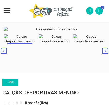
0
- 50%
CALÇAS DESPORTIVAS MENINO
0 revisão(ões)