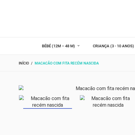
BÉBÉ (12M – 48 M)
CRIANÇA (3 - 10 ANOS
INÍCIO
MACACÃO COM FITA RECÉM NASCIDA