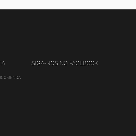
TA
SIGA-NOS NO FACEBOOK
ENCOMENDA