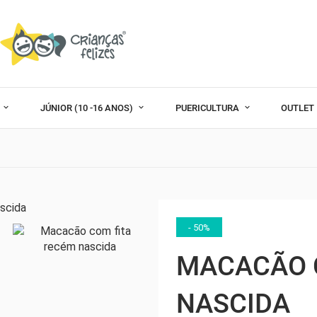
)
JÚNIOR (10 -16 ANOS)
PUERICULTURA
OUTLET
- 50%
MACACÃO 
NASCIDA