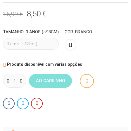
8,50 €
16,99 €
TAMANHO: 3 ANOS (~98CM)
COR: BRANCO
Branco

Produto disponível com várias opções
AO CARRINHO