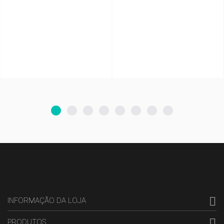

INFORMAÇÃO DA LOJA

PRODUTOS