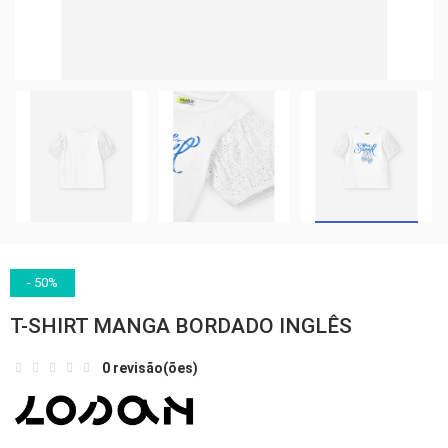
- 50%
T-SHIRT MANGA BORDADO INGLÊS
0 revisão(ões)