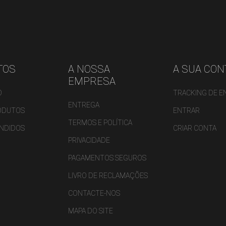
TOS
A NOSSA
A SUA CON
EMPRESA
O
TRACKING DE 
ENTREGA
ODUTOS
ENTRAR
TERMOS E POLÍTICA
ENDIDOS
CRIAR CONTA
PRIVACIDADE
PAGAMENTOS SEGUROS
LIVRO DE RECLAMAÇÕES
CONTACTE-NOS
MAPA DO SITE