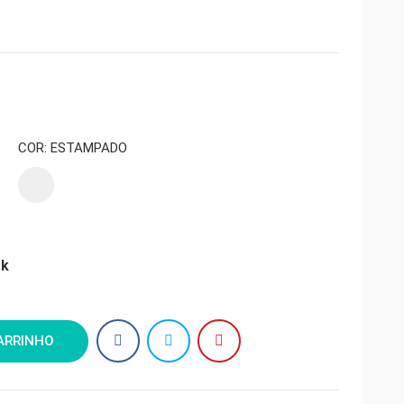
COR: ESTAMPADO
Estampado
ck
ARRINHO