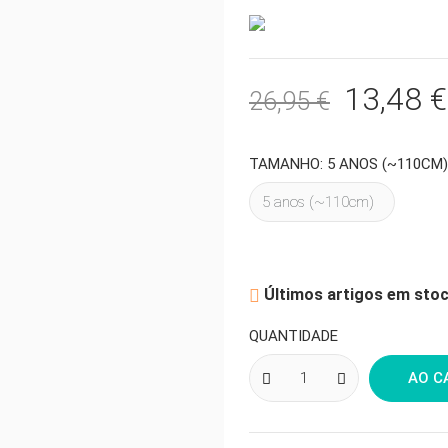
13,48 €
26,95 €
TAMANHO: 5 ANOS (~110CM)
Últimos artigos em sto

QUANTIDADE
AO C