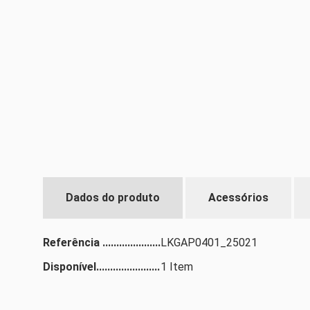
Dados do produto
Acessórios
Referência
LKGAP0401_25021
Disponível
1 Item