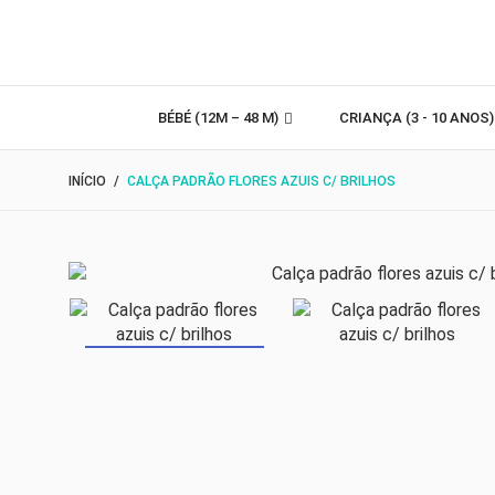
BÉBÉ (12M – 48 M)
CRIANÇA (3 - 10 ANOS
INÍCIO
CALÇA PADRÃO FLORES AZUIS C/ BRILHOS