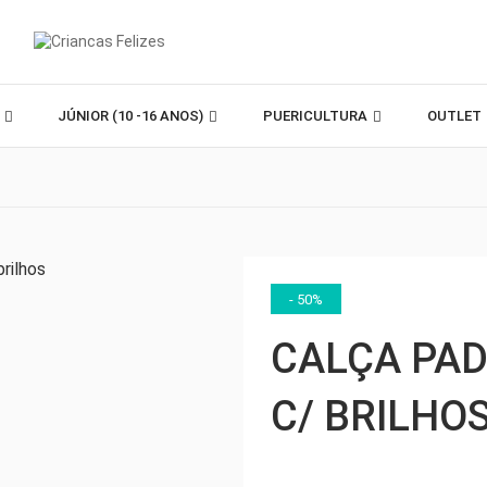
)
JÚNIOR (10 -16 ANOS)
PUERICULTURA
OUTLET
- 50%
CALÇA PAD
C/ BRILHO