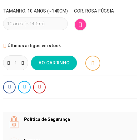
TAMANHO: 10 ANOS (~140CM)
COR: ROSA FÚCSIA
Rosa
Fúcsia

Últimos artigos em stock
AO CARRINHO
Política de Segurança