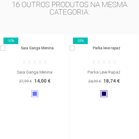
16 OUTROS PRODUTOS NA MESMA
CATEGORIA:
-50%
-25%
Saia Ganga Menina
Parka Leve Rapaz
14,00 €
18,74 €
27,99 €
24,99 €
Ganga
Azul
média
marinho