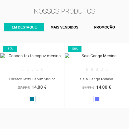
NOSSOS PRODUTOS
EM DESTAQUE
MAIS VENDIDOS
PROMOÇÃO
-50%
-50%
Casaco Texto Capuz Menino
Saia Ganga Menina
14,00 €
14,00 €
27,99 €
27,99 €
Azul
Ganga
Regata
média