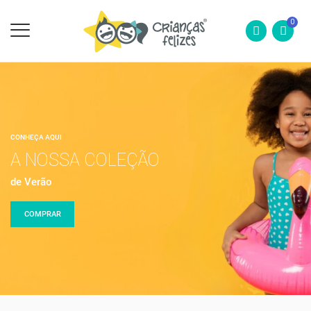
0
CONHEÇA AQUI
A NOSSA COLEÇÃO
de Verão
COMPRAR