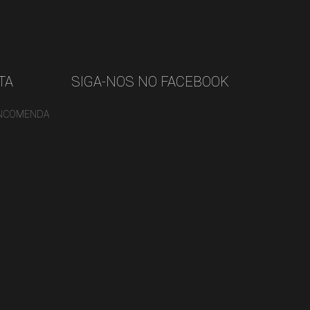
ST
TA
SIGA-NOS NO FACEBOOK
ENCOMENDA