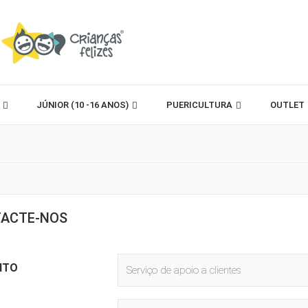
)
JÚNIOR (10 -16 ANOS)
PUERICULTURA
OUTLET
ACTE-NOS
NTO