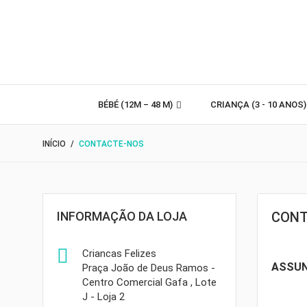
BÉBÉ (12M – 48 M)
CRIANÇA (3 - 10 ANOS
INÍCIO
CONTACTE-NOS
INFORMAÇÃO DA LOJA
CONT

Criancas Felizes
ASSU
Praça João de Deus Ramos -
Centro Comercial Gafa , Lote
J - Loja 2