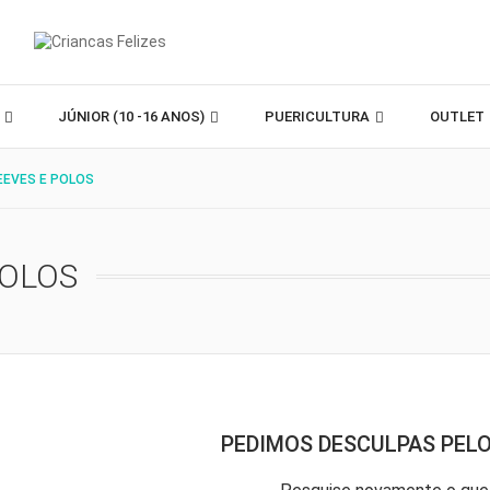
)
JÚNIOR (10 -16 ANOS)
PUERICULTURA
OUTLET
EEVES E POLOS
POLOS
PEDIMOS DESCULPAS PEL
w_down