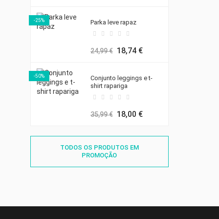
-25%
Parka leve rapaz
18,74 €
24,99 €
-50%
Conjunto leggings e t-
shirt rapariga
18,00 €
35,99 €
TODOS OS PRODUTOS EM
PROMOÇÃO