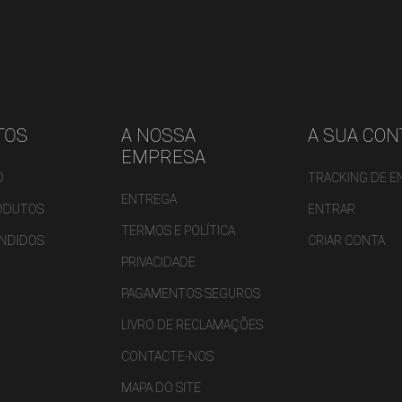
TOS
A NOSSA
A SUA CON
EMPRESA
O
TRACKING DE 
ENTREGA
ODUTOS
ENTRAR
TERMOS E POLÍTICA
ENDIDOS
CRIAR CONTA
PRIVACIDADE
PAGAMENTOS SEGUROS
LIVRO DE RECLAMAÇÕES
CONTACTE-NOS
MAPA DO SITE